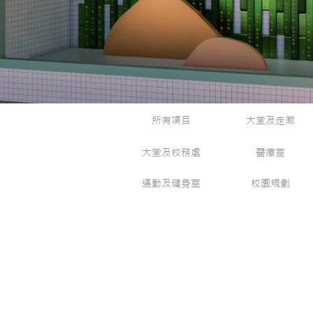
所有項目
大堂及走廊
大堂及校務處
醫療室
運動及健身室
校園規劃