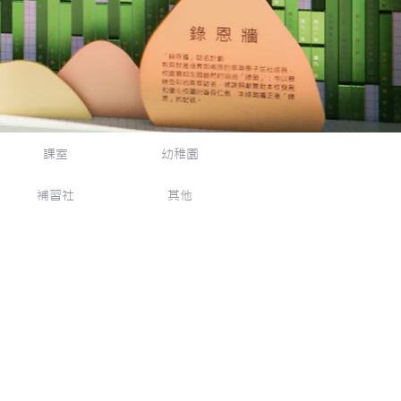
課室
幼稚園
補習社
其他