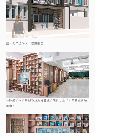
學校入口設計為一個漂書閣。
校務處的窗戶重新設計為借書處的風格，窗戶的四周也佈滿
圖書。