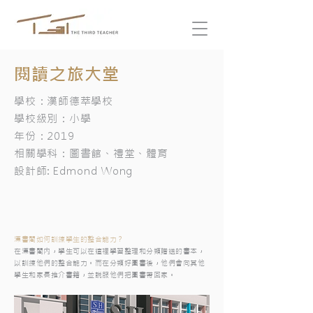
閱讀之旅大堂
學校：漢師德萃學校
學校級別：小學
年份：2019
相關學科：圖書館、禮堂、體育
設計師: Edmond Wong
漂書閣如何訓練學生的整合能力？
在漂書閣内，學生可以在這裡學習整理和分類贈送的書本，
以訓練他們的整合能力。而在分類好圖書後，他們會向其他
學生和家長推介書籍，並説服他們把圖書帶回家。