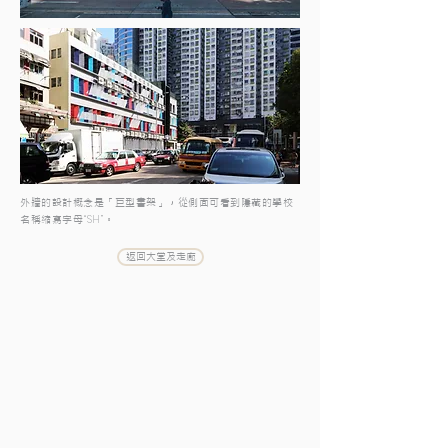
外牆的設計概念是「巨型書架」，從側面可看到隱藏的學校
名稱縮寫字母
“SH”
。
返回大堂及走廊