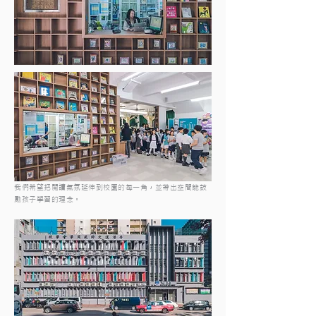
我們希望把閲讀氣氛延伸到校園的每一角，並帶出空間能鼓
勵孩子學習的理念。