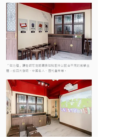
「磁力牆」讓老師可定期轉換磁貼配件以配合不同的教學主
題，如四大發明、中國名人、歷代皇帝等。