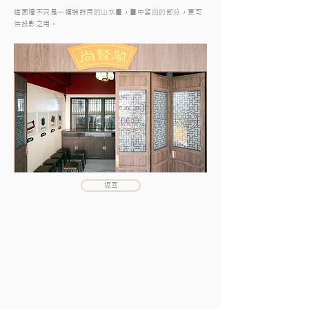
這面牆不只是一幅裝飾用的山水畫，畫中留白的部分，更可
供投影之用。
返回