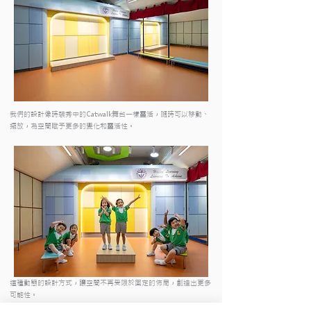
我們的設計像時裝秀中的Catwalk舞台一樣靈活，隨時可以移動、
擺放，為空間賦予更多的變化和靈活性。
這種動態的設計方式，讓空間不再受限於固定的佈局，創造出更多
可能性。