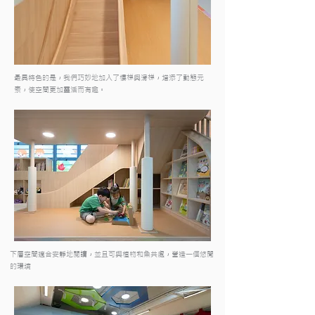
最具特色的是，我們巧妙地加入了樓梯與滑梯，增添了動態元
素，使空間更加靈活而有趣。
下層空間適合安靜地閱讀，並且可與植物和魚共處，營造一個悠閒
的環境