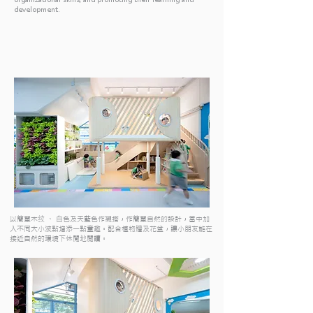
development.
以簡單木紋 、 白色及天藍色作襯搭，作簡單自然的設計，當中加
入不同大小波點增添一點童趣。配合植物牆及花盆，讓小朋友能在
接近自然的環境下休閒地閲讀。