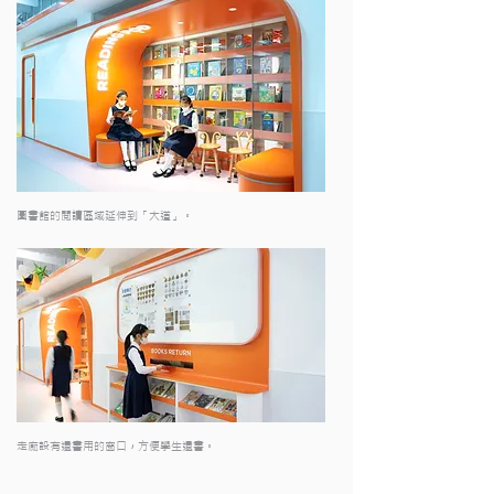
圖書館的閱讀區域延伸到「大道」。
​走廊設有還書用的窗口，方便學生還書。