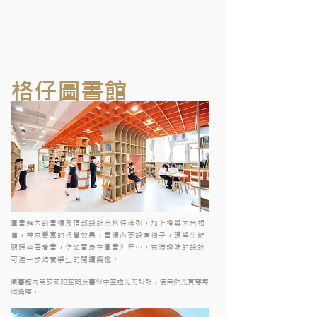
格仔圖書館
圖書館內的書櫃及頂部設計為格仔排列，加上橙與木色相
撞，帶來豐富的視覺效果，書櫃內更設有椅子，讓學生能
隨時坐著看書，仿如置身在圖書世界中，充滿趣味的設計
可進一步培養學生的閱讀興趣。
圖書館內開放式的空間及書架中空透光的設計，使自然光貫穿每
個角落。