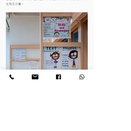
生駐足欣賞。