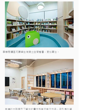
寧靜閱讀區可讓學生有獨立空間看書，更加專注。
窗邊的木架展示了學生的畫作和其他英文作品，吸引房外學