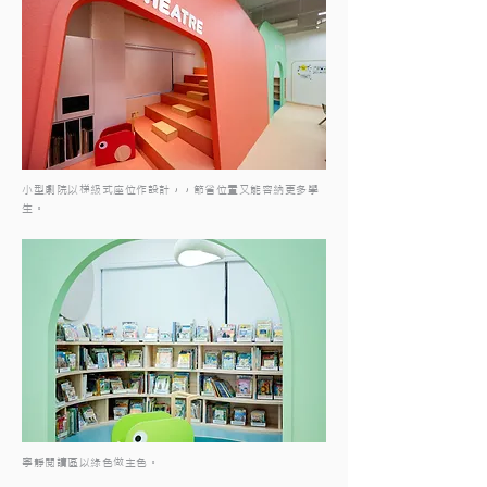
小型劇院以梯級式座位作設計，，節省位置又能容納更多學
生。
寧靜閱讀區以綠色做主色。