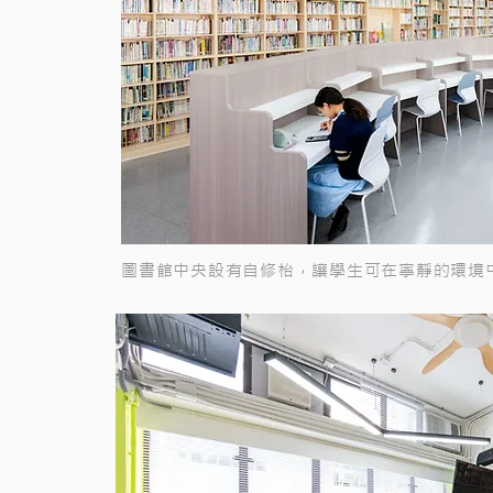
圖書館中央設有自修枱，讓學生可在寧靜的環境