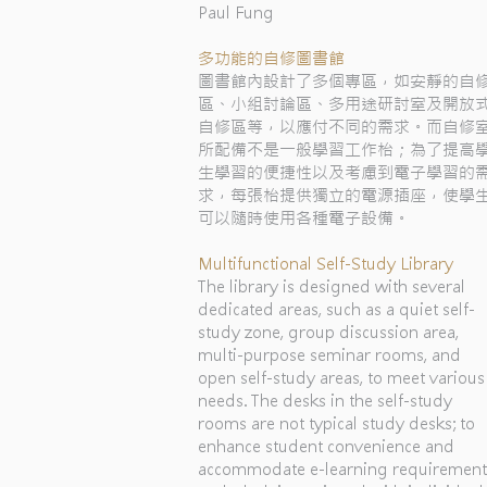
Paul Fung
多功能的自修圖書館
圖書館內設計了多個專區，如安靜的自
區、小組討論區、多用途研討室及開放
自修區等，以應付不同的需求。而自修
所配備不是一般學習工作枱；為了提高
生學習的便捷性以及考慮到電子學習的
求，每張枱提供獨立的電源插座，使學
可以隨時使用各種電子設備。
Multifunctional Self-Study Library
The library is designed with several
dedicated areas, such as a quiet self-
study zone, group discussion area,
multi-purpose seminar rooms, and
open self-study areas, to meet various
needs. The desks in the self-study
rooms are not typical study desks; to
enhance student convenience and
accommodate e-learning requirement