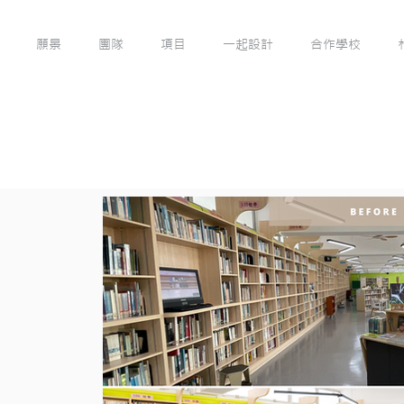
願景
團隊
項目
一起設計
合作學校