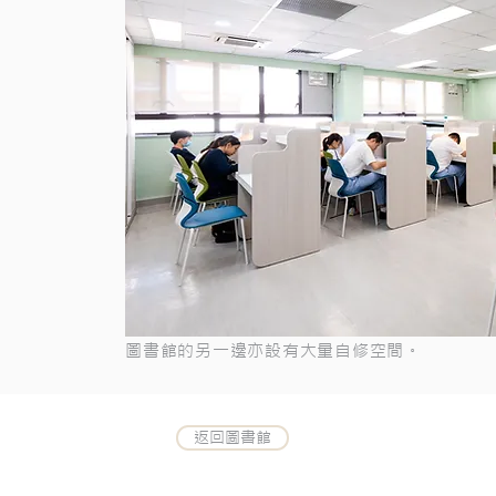
圖書館的另一邊亦設有大量自修空間。
返回圖書館