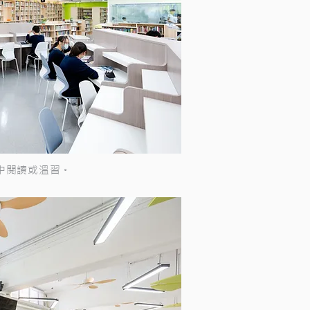
中閱讀或溫習。