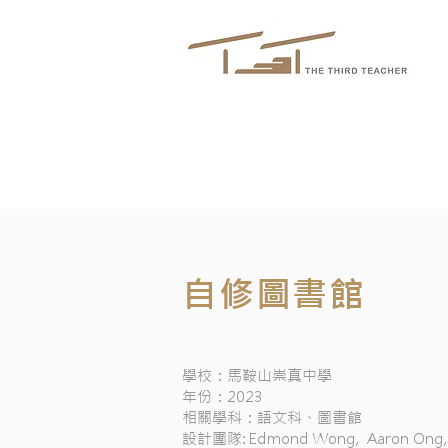
自修圖書館
學校：馬鞍山崇真中學
年份：2023
相關學科：語文科、圖書館
設計團隊: Edmond Wong, Aaron Ong,