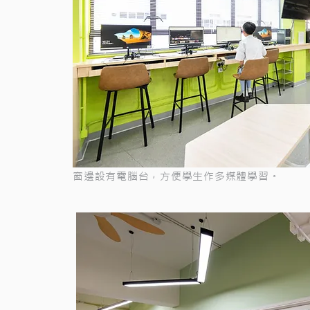
窗邊設有電腦台，方便學生作多媒體學習。