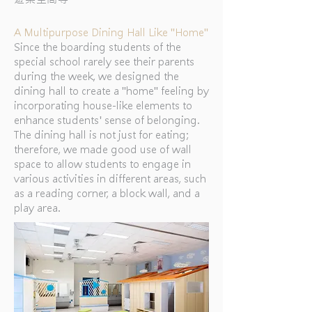
A Multipurpose Dining Hall Like "Home"
Since the boarding students of the
special school rarely see their parents
during the week, we designed the
dining hall to create a "home" feeling by
incorporating house-like elements to
enhance students' sense of belonging.
The dining hall is not just for eating;
therefore, we made good use of wall
space to allow students to engage in
various activities in different areas, such
as a reading corner, a block wall, and a
play area.