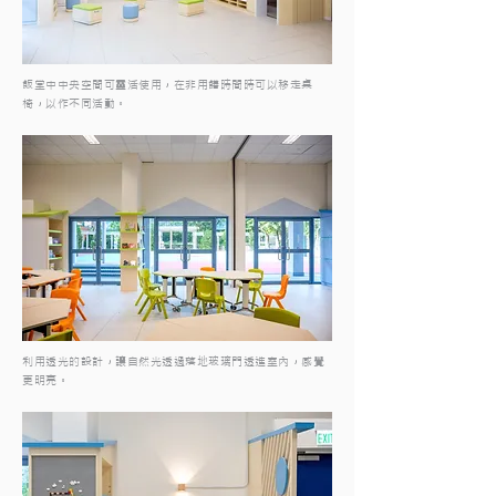
飯堂中中央空間可靈活使用，在非用饍時間時可以移走桌
椅，以作不同活動。
利用透光的設計，讓自然光透過落地玻璃門透進室內，感覺
更明亮。