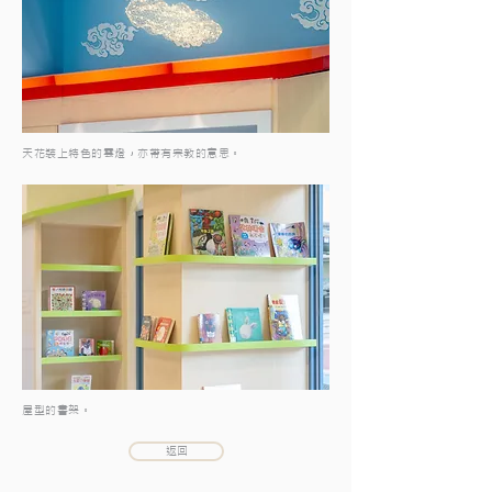
天花裝上特色的雲燈，亦帶有宗教的意思。
屋型的書架。
返回