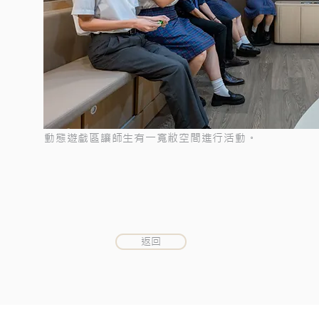
動態遊戲區讓師生有一寬敝空間進行活動。
返回