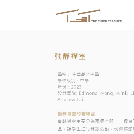
動靜禪室
學校： 中華基金中學
學校級別：中學
年份：2023
設計團隊: Edmond Wong, Winki Li
Andrew Lai
動靜皆宜的輔導室
這輔導室主要分為兩個空間，一邊為
區，讓學生進行靜態活動，例如冥想